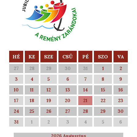
HÉ
KE
SZE
CSÜ
PÉ
SZO
VA
27
28
29
30
31
1
2
3
4
5
6
7
8
9
10
11
12
13
14
15
16
17
18
19
20
21
22
23
24
25
26
27
28
29
30
31
1
2
3
4
5
6
2026 Augusztus