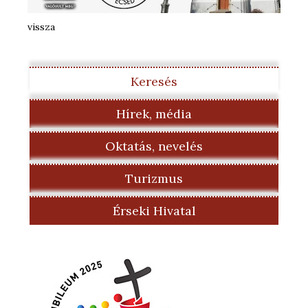
vissza
Keresés
Hírek, média
Oktatás, nevelés
Turizmus
Érseki Hivatal