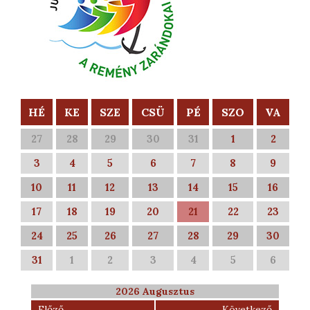
HÉ
KE
SZE
CSÜ
PÉ
SZO
VA
27
28
29
30
31
1
2
3
4
5
6
7
8
9
10
11
12
13
14
15
16
17
18
19
20
21
22
23
24
25
26
27
28
29
30
31
1
2
3
4
5
6
2026 Augusztus
Előző
Következő