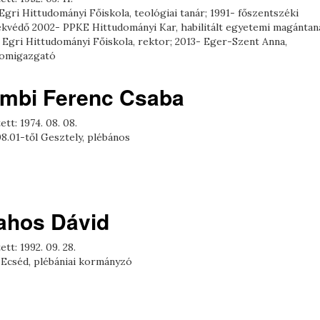
Egri Hittudományi Főiskola, teológiai tanár; 1991- főszentszéki
ékvédő 2002- PPKE Hittudományi Kar, habilitált egyetemi magántan
 Egri Hittudományi Főiskola, rektor; 2013- Eger-Szent Anna,
omigazgató
mbi Ferenc Csaba
ett: 1974. 08. 08.
8.01-től Gesztely, plébános
ahos Dávid
ett: 1992. 09. 28.
 Ecséd, plébániai kormányzó