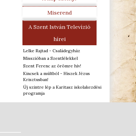
Miserend
A Szent István Televízió
hírei
Lelke Rajtad - Családegyház
Misszióban a Szentlélekkel
Szent Ferenc az örömre hív!
Kincsek a múltból - Hiszek Jézus
Krisztusban!
Új szintre lép a Karitasz iskolakezdési
programja