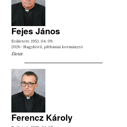
Fejes János
Született: 1951. 04. 09.
2026- Nagykörű, plébániai kormányzó
Életút
Ferencz Károly