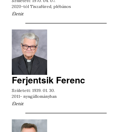
Született: 1970. 04. 07.
2020-tól Tiszafüred, plébános
Életút
Ferjentsik Ferenc
Született: 1939. 01. 30.
2011- nyugállományban
Életút