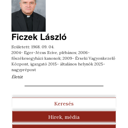
Ficzek László
Született: 1968. 09. 04.
2004- Eger-Jézus Szíve, plébános; 2006-
főszékesegyházi kanonok; 2009- Érseki Vagyonkezelő
Központ, igazgató 2015- általános helynök 2025-
nagyprépost
Életút
Keresés
Hírek, média