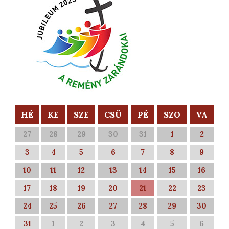
HÉ
KE
SZE
CSÜ
PÉ
SZO
VA
27
28
29
30
31
1
2
3
4
5
6
7
8
9
10
11
12
13
14
15
16
17
18
19
20
21
22
23
24
25
26
27
28
29
30
31
1
2
3
4
5
6