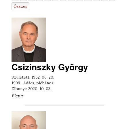
Összes
Csizinszky György
Született: 1952. 06. 20.
1999- Adács, plébános
Elhunyt: 2020. 10. 03.
Életút