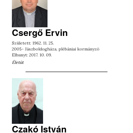
Csergő Ervin
Született: 1962. 11. 25.
2005- Jászboldogháza, plébániai kormányzó
Elhunyt: 2017. 10. 09.
Életút
Czakó István