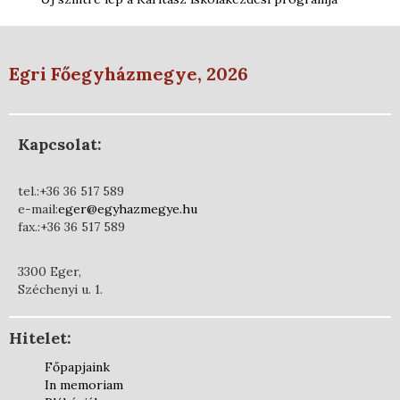
Egri Főegyházmegye, 2026
Kapcsolat:
tel.:+36 36 517 589
e-mail:
eger@egyhazmegye.hu
fax.:+36 36 517 589
3300 Eger,
Széchenyi u. 1.
Hitelet:
Főpapjaink
In memoriam