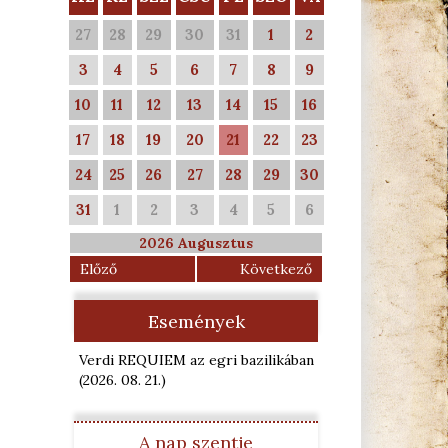
27
28
29
30
31
1
2
3
4
5
6
7
8
9
10
11
12
13
14
15
16
17
18
19
20
21
22
23
24
25
26
27
28
29
30
31
1
2
3
4
5
6
2026 Augusztus
Előző
Következő
Események
Verdi REQUIEM az egri bazilikában
(2026. 08. 21.
)
A nap szentje