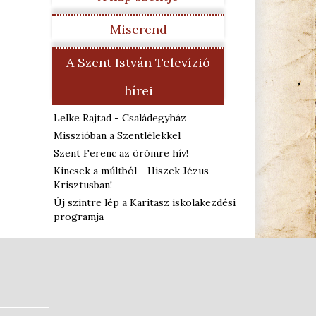
Miserend
A Szent István Televízió
hírei
Lelke Rajtad - Családegyház
Misszióban a Szentlélekkel
Szent Ferenc az örömre hív!
Kincsek a múltból - Hiszek Jézus
Krisztusban!
Új szintre lép a Karitasz iskolakezdési
programja