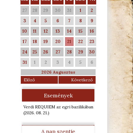
27
28
29
30
31
1
2
3
4
5
6
7
8
9
10
11
12
13
14
15
16
17
18
19
20
21
22
23
24
25
26
27
28
29
30
31
1
2
3
4
5
6
2026 Augusztus
Előző
Következő
Események
Verdi REQUIEM az egri bazilikában
(2026. 08. 21.
)
A nap szentje