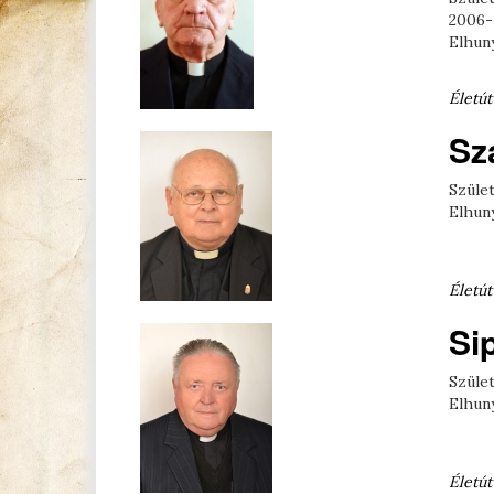
2006-
Elhuny
Életút
Sz
Szület
Elhuny
Életút
Si
Szület
Elhuny
Életút