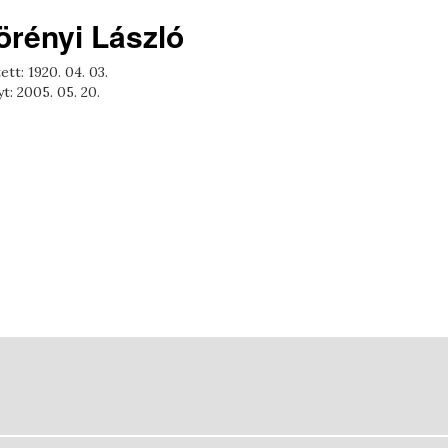
örényi László
ett: 1920. 04. 03.
t: 2005. 05. 20.