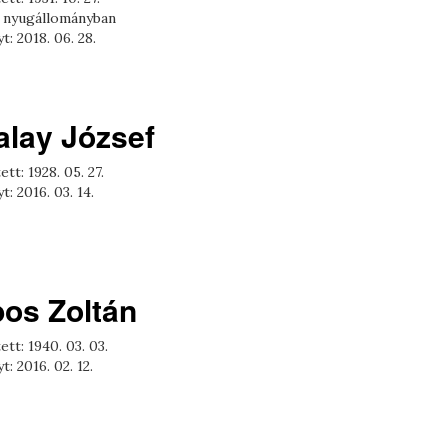
 nyugállományban
t: 2018. 06. 28.
alay József
ett: 1928. 05. 27.
t: 2016. 03. 14.
pos Zoltán
ett: 1940. 03. 03.
t: 2016. 02. 12.