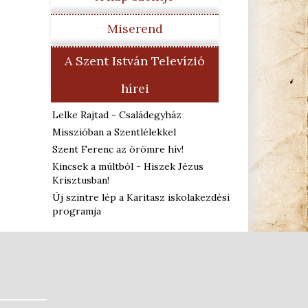
Miserend
A Szent István Televízió
hírei
Lelke Rajtad - Családegyház
Misszióban a Szentlélekkel
Szent Ferenc az örömre hív!
Kincsek a múltból - Hiszek Jézus
Krisztusban!
Új szintre lép a Karitasz iskolakezdési
programja