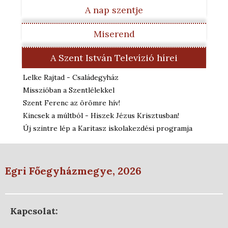
A nap szentje
Miserend
A Szent István Televízió hírei
Lelke Rajtad - Családegyház
Misszióban a Szentlélekkel
Szent Ferenc az örömre hív!
Kincsek a múltból - Hiszek Jézus Krisztusban!
Új szintre lép a Karitasz iskolakezdési programja
Egri Főegyházmegye, 2026
Kapcsolat: