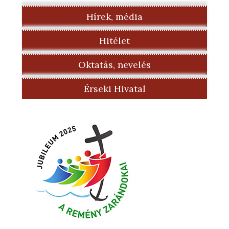
Hírek, média
Hitélet
Oktatás, nevelés
Érseki Hivatal