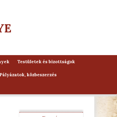
YE
nyek
Testületek és bizottságok
Pályázatok, közbeszerzés