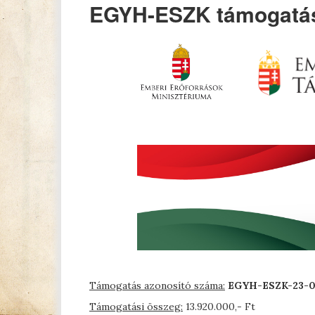
EGYH-ESZK támogatás
Támogatás azonosító száma:
EGYH-ESZK-23-0
Támogatási összeg:
13.920.000,- Ft