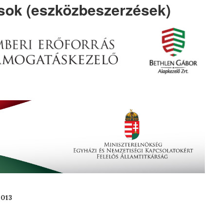
ok (eszközbeszerzések)
013