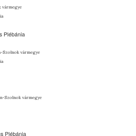
ok vármegye
ia
s Plébánia
un-Szolnok vármegye
ia
kun-Szolnok vármegye
us Plébánia