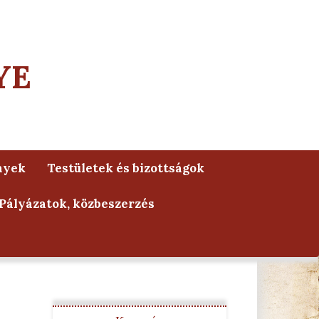
YE
nyek
Testületek és bizottságok
Pályázatok, közbeszerzés