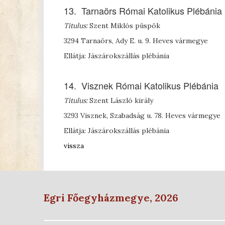
13. Tarnaörs Római Katolikus Plébánia
Titulus:
Szent Miklós püspök
3294 Tarnaörs, Ady E. u. 9. Heves vármegye
Ellátja: Jászárokszállás plébánia
14. Visznek Római Katolikus Plébánia
Titulus:
Szent László király
3293 Visznek, Szabadság u. 78. Heves vármegye
Ellátja: Jászárokszállás plébánia
vissza
Egri Főegyházmegye, 2026