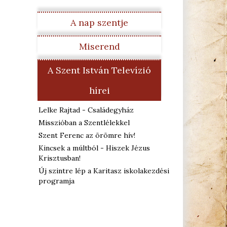
A nap szentje
Miserend
A Szent István Televízió
hírei
Lelke Rajtad - Családegyház
Misszióban a Szentlélekkel
Szent Ferenc az örömre hív!
Kincsek a múltból - Hiszek Jézus
Krisztusban!
Új szintre lép a Karitasz iskolakezdési
programja