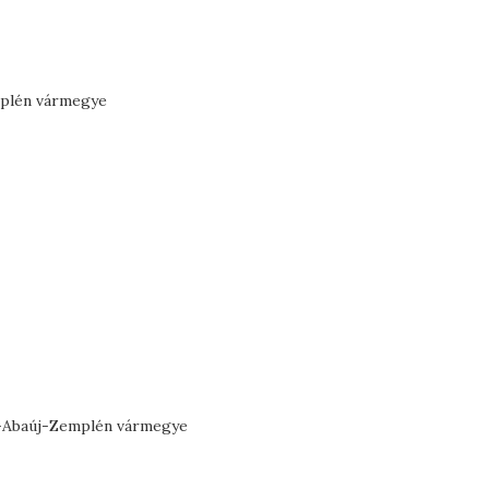
mplén vármegye
od-Abaúj-Zemplén vármegye