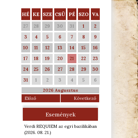
HÉ
KE
SZE
CSÜ
PÉ
SZO
VA
27
28
29
30
31
1
2
3
4
5
6
7
8
9
10
11
12
13
14
15
16
17
18
19
20
21
22
23
24
25
26
27
28
29
30
31
1
2
3
4
5
6
2026 Augusztus
Előző
Következő
Események
Verdi REQUIEM az egri bazilikában
(2026. 08. 21.
)