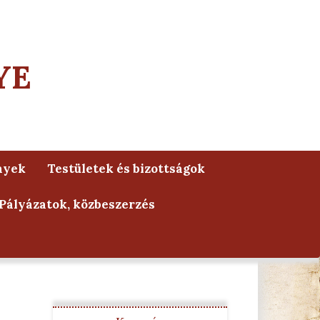
YE
nyek
Testületek és bizottságok
Pályázatok, közbeszerzés