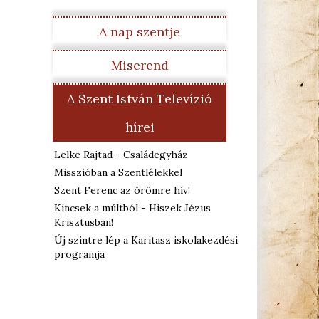
A nap szentje
Miserend
A Szent István Televízió
hírei
Lelke Rajtad - Családegyház
Misszióban a Szentlélekkel
Szent Ferenc az örömre hív!
Kincsek a múltból - Hiszek Jézus
Krisztusban!
Új szintre lép a Karitasz iskolakezdési
programja