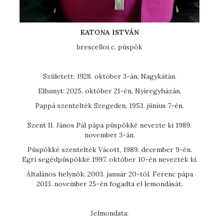
KATONA ISTVÁN
brescelloi c. püspök
Született: 1928. október 3-án, Nagykátán.
Elhunyt: 2025. október 21-én, Nyíregyházán.
Pappá szentelték Szegeden, 1953. június 7-én.
Szent II. János Pál pápa püspökké nevezte ki 1989.
november 3-án.
Püspökké szentelték Vácott, 1989. december 9-én.
Egri segédpüspökké 1997. október 10-én nevezték ki.
Általános helynök: 2003. január 20-tól. Ferenc pápa
2013. november 25-én fogadta el lemondását.
Jelmondata: