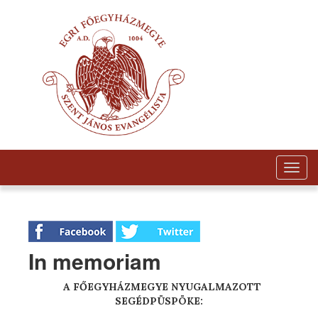
Togg
navig
In memoriam
A FŐEGYHÁZMEGYE NYUGALMAZOTT
SEGÉDPÜSPÖKE: