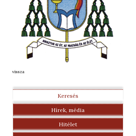
vissza
Keresés
Hírek, média
Hitélet