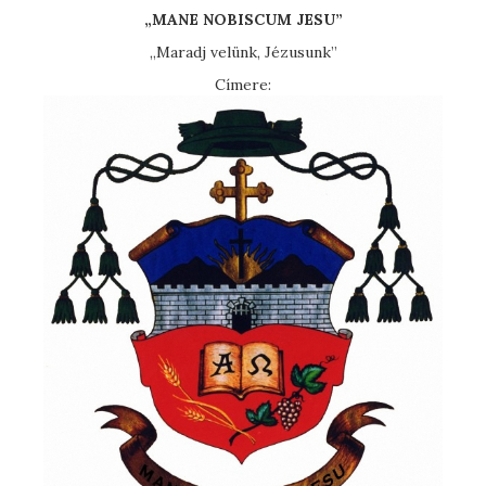
„MANE NOBISCUM JESU”
„Maradj velünk, Jézusunk”
Címere: