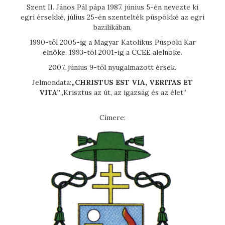
Szent II. János Pál pápa 1987. június 5-én nevezte ki
egri érsekké, július 25-én szentelték püspökké az egri
bazilikában.
1990-től 2005-ig a Magyar Katolikus Püspöki Kar
elnöke, 1993-tól 2001-ig a CCEE alelnöke.
2007. június 9-től nyugalmazott érsek.
Jelmondata:
„CHRISTUS EST VIA, VERITAS ET
VITA”
„Krisztus az út, az igazság és az élet”
Címere: