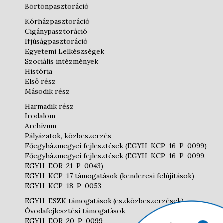
Börtönpasztoráció
Kórházpasztoráció
Cigánypasztoráció
Ifjúságpasztoráció
Egyetemi Lelkészségek
Szociális intézmények
História
Első rész
Második rész
Harmadik rész
Irodalom
Archívum
Pályázatok, közbeszerzés
Főegyházmegyei fejlesztések (EGYH-KCP-16-P-0099)
Főegyházmegyei fejlesztések (EGYH-KCP-16-P-0099,
EGYH-EOR-21-P-0043)
EGYH-KCP-17 támogatások (kenderesi felújítások)
EGYH-KCP-18-P-0053
EGYH-ESZK támogatások (eszközbeszerzések)
Óvodafejlesztési támogatások
EGYH-EOR-20-P-0099