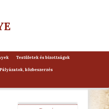
YE
nyek
Testületek és bizottságok
Pályázatok, közbeszerzés