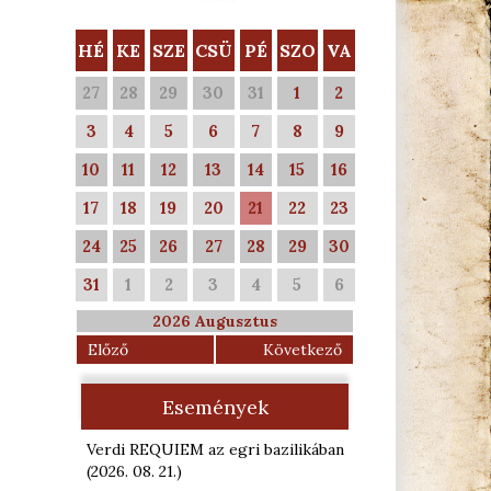
HÉ
KE
SZE
CSÜ
PÉ
SZO
VA
27
28
29
30
31
1
2
3
4
5
6
7
8
9
10
11
12
13
14
15
16
17
18
19
20
21
22
23
24
25
26
27
28
29
30
31
1
2
3
4
5
6
2026 Augusztus
Előző
Következő
Események
Verdi REQUIEM az egri bazilikában
(2026. 08. 21.
)