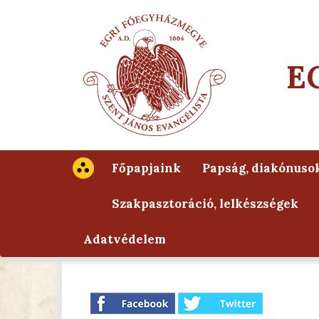
E
Főpapjaink
Papság, diakónuso
Szakpasztoráció, lelkészségek
Adatvédelem