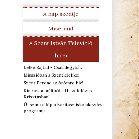
A nap szentje
Miserend
A Szent István Televízió
hírei
Lelke Rajtad - Családegyház
Misszióban a Szentlélekkel
Szent Ferenc az örömre hív!
Kincsek a múltból - Hiszek Jézus
Krisztusban!
Új szintre lép a Karitasz iskolakezdési
programja