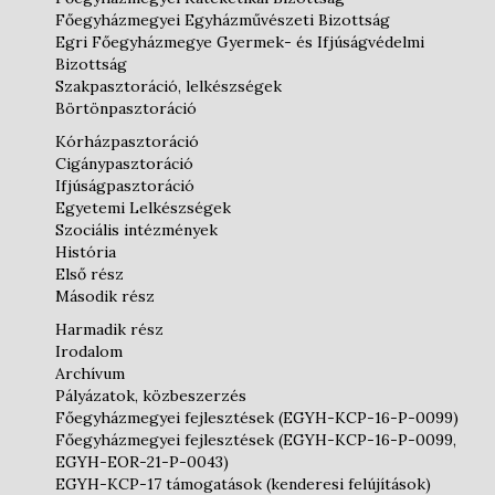
Főegyházmegyei Egyházművészeti Bizottság
Egri Főegyházmegye Gyermek- és Ifjúságvédelmi
Bizottság
Szakpasztoráció, lelkészségek
Börtönpasztoráció
Kórházpasztoráció
Cigánypasztoráció
Ifjúságpasztoráció
Egyetemi Lelkészségek
Szociális intézmények
História
Első rész
Második rész
Harmadik rész
Irodalom
Archívum
Pályázatok, közbeszerzés
Főegyházmegyei fejlesztések (EGYH-KCP-16-P-0099)
Főegyházmegyei fejlesztések (EGYH-KCP-16-P-0099,
EGYH-EOR-21-P-0043)
EGYH-KCP-17 támogatások (kenderesi felújítások)