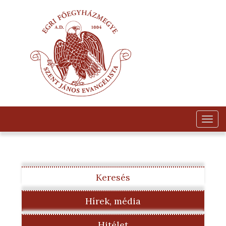
Togg
navig
Keresés
Hírek, média
Hitélet