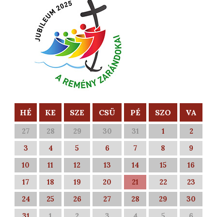
HÉ
KE
SZE
CSÜ
PÉ
SZO
VA
27
28
29
30
31
1
2
3
4
5
6
7
8
9
10
11
12
13
14
15
16
17
18
19
20
21
22
23
24
25
26
27
28
29
30
31
1
2
3
4
5
6