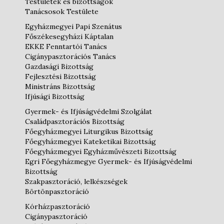
Testületek és bizottságok
Tanácsosok Testülete
Egyházmegyei Papi Szenátus
Főszékesegyházi Káptalan
EKKE Fenntartói Tanács
Cigánypasztorációs Tanács
Gazdasági Bizottság
Fejlesztési Bizottság
Ministráns Bizottság
Ifjúsági Bizottság
Gyermek- és Ifjúságvédelmi Szolgálat
Családpasztorációs Bizottság
Főegyházmegyei Liturgikus Bizottság
Főegyházmegyei Kateketikai Bizottság
Főegyházmegyei Egyházművészeti Bizottság
Egri Főegyházmegye Gyermek- és Ifjúságvédelmi
Bizottság
Szakpasztoráció, lelkészségek
Börtönpasztoráció
Kórházpasztoráció
Cigánypasztoráció