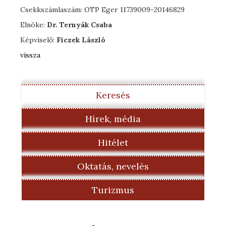
Csekkszámlaszám: OTP Eger 11739009-20146829
Elnöke:
Dr. Ternyák Csaba
Képviselő:
Ficzek László
vissza
Keresés
Hírek, média
Hitélet
Oktatás, nevelés
Turizmus