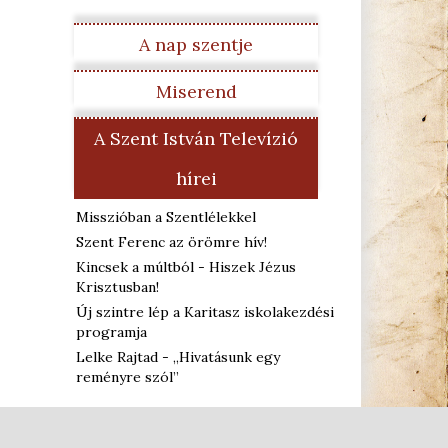
A nap szentje
Miserend
A Szent István Televízió
hírei
Misszióban a Szentlélekkel
Szent Ferenc az örömre hív!
Kincsek a múltból - Hiszek Jézus
Krisztusban!
Új szintre lép a Karitasz iskolakezdési
programja
Lelke Rajtad - „Hivatásunk egy
reményre szól”