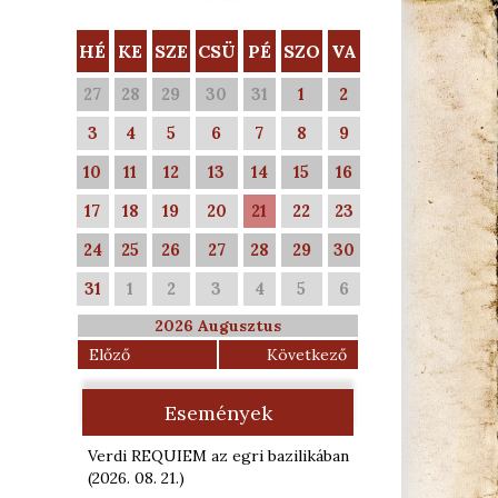
HÉ
KE
SZE
CSÜ
PÉ
SZO
VA
27
28
29
30
31
1
2
3
4
5
6
7
8
9
10
11
12
13
14
15
16
17
18
19
20
21
22
23
24
25
26
27
28
29
30
31
1
2
3
4
5
6
2026 Augusztus
Előző
Következő
Események
Verdi REQUIEM az egri bazilikában
(2026. 08. 21.
)