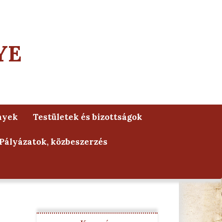
YE
nyek
Testületek és bizottságok
Pályázatok, közbeszerzés