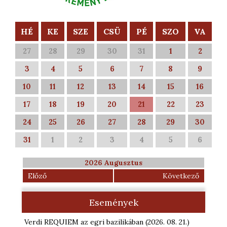
HÉ
KE
SZE
CSÜ
PÉ
SZO
VA
27
28
29
30
31
1
2
3
4
5
6
7
8
9
10
11
12
13
14
15
16
17
18
19
20
21
22
23
24
25
26
27
28
29
30
31
1
2
3
4
5
6
2026 Augusztus
Előző
Következő
Események
Verdi REQUIEM az egri bazilikában
(2026. 08. 21.
)