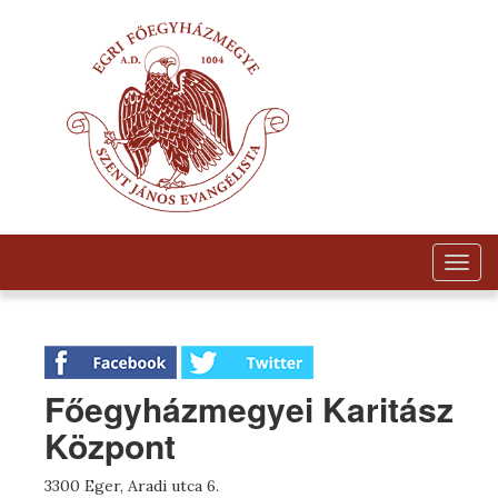
Togg
navig
Főegyházmegyei Karitász
Központ
3300 Eger, Aradi utca 6.