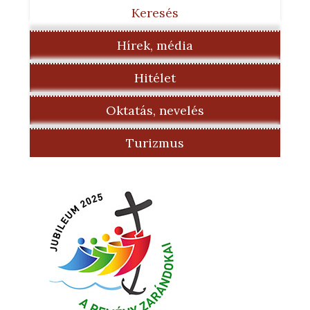
Keresés
Hírek, média
Hitélet
Oktatás, nevelés
Turizmus