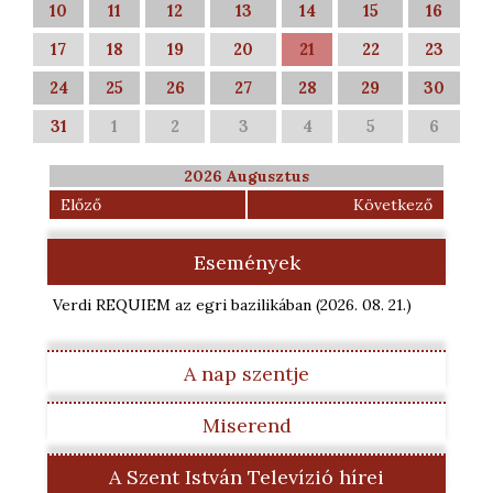
10
11
12
13
14
15
16
17
18
19
20
21
22
23
24
25
26
27
28
29
30
31
1
2
3
4
5
6
2026 Augusztus
Előző
Következő
Események
Verdi REQUIEM az egri bazilikában
(2026. 08. 21.
)
A nap szentje
Miserend
A Szent István Televízió hírei