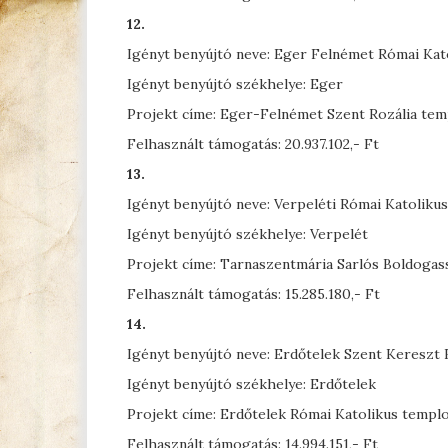
12.
Igényt benyújtó neve: Eger Felnémet Római Kato
Igényt benyújtó székhelye: Eger
Projekt címe: Eger-Felnémet Szent Rozália temp
Felhasznált támogatás: 20.937.102,- Ft
13.
Igényt benyújtó neve: Verpeléti Római Katolik
Igényt benyújtó székhelye: Verpelét
Projekt címe: Tarnaszentmária Sarlós Boldogas
Felhasznált támogatás: 15.285.180,- Ft
14.
Igényt benyújtó neve: Erdőtelek Szent Kereszt 
Igényt benyújtó székhelye: Erdőtelek
Projekt címe: Erdőtelek Római Katolikus templ
Felhasznált támogatás: 14.994.151,- Ft