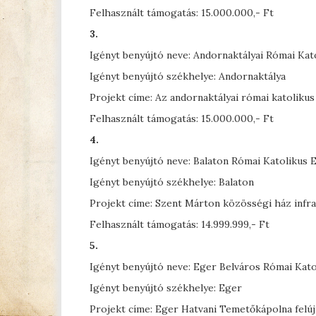
Felhasznált támogatás: 15.000.000,- Ft
3.
Igényt benyújtó neve: Andornaktályai Római Ka
Igényt benyújtó székhelye: Andornaktálya
Projekt címe: Az andornaktályai római katolikus
Felhasznált támogatás: 15.000.000,- Ft
4.
Igényt benyújtó neve: Balaton Római Katolikus
Igényt benyújtó székhelye: Balaton
Projekt címe: Szent Márton közösségi ház infras
Felhasznált támogatás: 14.999.999,- Ft
5.
Igényt benyújtó neve: Eger Belváros Római Kato
Igényt benyújtó székhelye: Eger
Projekt címe: Eger Hatvani Temetőkápolna felúj