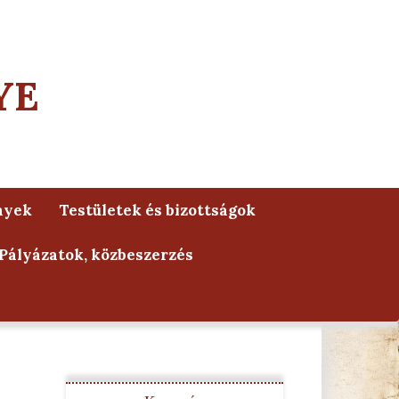
YE
nyek
Testületek és bizottságok
Pályázatok, közbeszerzés