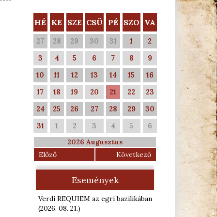
HÉ
KE
SZE
CSÜ
PÉ
SZO
VA
27
28
29
30
31
1
2
3
4
5
6
7
8
9
10
11
12
13
14
15
16
17
18
19
20
21
22
23
24
25
26
27
28
29
30
31
1
2
3
4
5
6
2026 Augusztus
Előző
Következő
Események
Verdi REQUIEM az egri bazilikában
(2026. 08. 21.
)