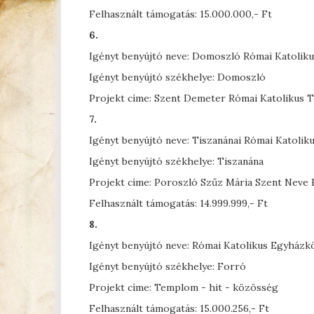
Felhasznált támogatás: 15.000.000,- Ft
6.
Igényt benyújtó neve: Domoszló Római Katoliku
Igényt benyújtó székhelye: Domoszló
Projekt címe: Szent Demeter Római Katolikus 
7.
Igényt benyújtó neve: Tiszanánai Római Katoli
Igényt benyújtó székhelye: Tiszanána
Projekt címe: Poroszló Szűz Mária Szent Neve 
Felhasznált támogatás: 14.999.999,- Ft
8.
Igényt benyújtó neve: Római Katolikus Egyház
Igényt benyújtó székhelye: Forró
Projekt címe: Templom - hit - közösség
Felhasznált támogatás: 15.000.256,- Ft