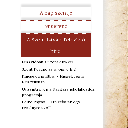
A nap szentje
Miserend
A Szent István Televízió
hírei
Misszióban a Szentlélekkel
Szent Ferenc az örömre hív!
Kincsek a múltból - Hiszek Jézus
Krisztusban!
Új szintre lép a Karitasz iskolakezdési
programja
Lelke Rajtad - „Hivatásunk egy
reményre szól”