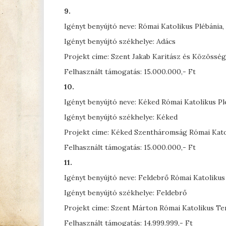
9.
Igényt benyújtó neve: Római Katolikus Plébánia,
Igényt benyújtó székhelye: Adács
Projekt címe: Szent Jakab Karitász és Közösségi
Felhasznált támogatás: 15.000.000,- Ft
10.
Igényt benyújtó neve: Kéked Római Katolikus Pl
Igényt benyújtó székhelye: Kéked
Projekt címe: Kéked Szentháromság Római Kato
Felhasznált támogatás: 15.000.000,- Ft
11.
Igényt benyújtó neve: Feldebrő Római Katolikus
Igényt benyújtó székhelye: Feldebrő
Projekt címe: Szent Márton Római Katolikus Te
Felhasznált támogatás: 14.999.999,- Ft