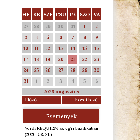
HÉ
KE
SZE
CSÜ
PÉ
SZO
VA
27
28
29
30
31
1
2
3
4
5
6
7
8
9
10
11
12
13
14
15
16
17
18
19
20
21
22
23
24
25
26
27
28
29
30
31
1
2
3
4
5
6
2026 Augusztus
Előző
Következő
Események
Verdi REQUIEM az egri bazilikában
(2026. 08. 21.
)