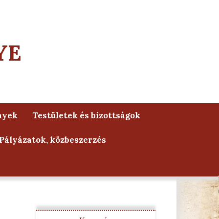
YE
nyek
Testületek és bizottságok
Pályázatok, közbeszerzés