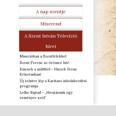
A nap szentje
Miserend
A Szent István Televízió
hírei
Misszióban a Szentlélekkel
Szent Ferenc az örömre hív!
Kincsek a múltból - Hiszek Jézus
Krisztusban!
Új szintre lép a Karitasz iskolakezdési
programja
Lelke Rajtad - „Hivatásunk egy
reményre szól”