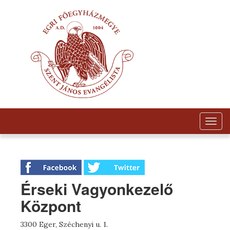
Togg
navig
Érseki Vagyonkezelő
Központ
3300 Eger, Széchenyi u. 1.