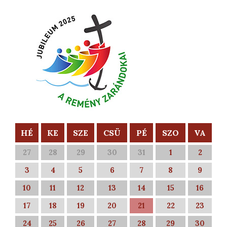
HÉ
KE
SZE
CSÜ
PÉ
SZO
VA
27
28
29
30
31
1
2
3
4
5
6
7
8
9
10
11
12
13
14
15
16
17
18
19
20
21
22
23
24
25
26
27
28
29
30