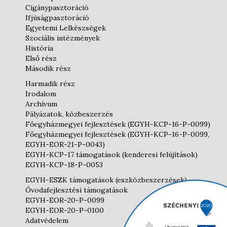
Cigánypasztoráció
Ifjúságpasztoráció
Egyetemi Lelkészségek
Szociális intézmények
História
Első rész
Második rész
Harmadik rész
Irodalom
Archívum
Pályázatok, közbeszerzés
Főegyházmegyei fejlesztések (EGYH-KCP-16-P-0099)
Főegyházmegyei fejlesztések (EGYH-KCP-16-P-0099,
EGYH-EOR-21-P-0043)
EGYH-KCP-17 támogatások (kenderesi felújítások)
EGYH-KCP-18-P-0053
EGYH-ESZK támogatások (eszközbeszerzések)
Óvodafejlesztési támogatások
EGYH-EOR-20-P-0099
EGYH-EOR-20-P-0100
Adatvédelem