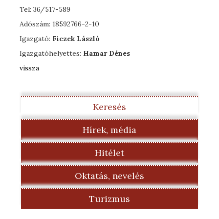
Tel: 36/517-589
Adószám: 18592766-2-10
Igazgató:
Ficzek László
Igazgatóhelyettes:
Hamar Dénes
vissza
Keresés
Hírek, média
Hitélet
Oktatás, nevelés
Turizmus