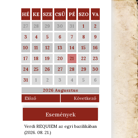
HÉ
KE
SZE
CSÜ
PÉ
SZO
VA
27
28
29
30
31
1
2
3
4
5
6
7
8
9
10
11
12
13
14
15
16
17
18
19
20
21
22
23
24
25
26
27
28
29
30
31
1
2
3
4
5
6
2026 Augusztus
Előző
Következő
Események
Verdi REQUIEM az egri bazilikában
(2026. 08. 21.
)