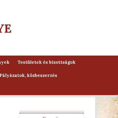
YE
nyek
Testületek és bizottságok
Pályázatok, közbeszerzés