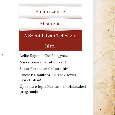
A nap szentje
Miserend
A Szent István Televízió
hírei
 a
Lelke Rajtad - Családegyház
Misszióban a Szentlélekkel
Szent Ferenc az örömre hív!
Kincsek a múltból - Hiszek Jézus
Krisztusban!
Új szintre lép a Karitasz iskolakezdési
programja