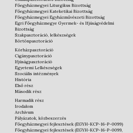
Főegyházmegyei Liturgikus Bizottság
Főegyházmegyei Kateketikai Bizottság
Főegyházmegyei Egyházművészeti Bizottság
Egri Főegyházmegye Gyermek- és Ifjúságvédelmi
Bizottság
Szakpasztoráció, lelkészségek
Börtönpasztoráció
Kórházpasztoráció
Cigánypasztoráció
Ifjúságpasztoráció
Egyetemi Lelkészségek
Szociális intézmények
História
Első rész
Második rész
Harmadik rész
Irodalom
Archívum
Pályázatok, közbeszerzés
Főegyházmegyei fejlesztések (EGYH-KCP-16-P-0099)
Főegyházmegyei fejlesztések (EGYH-KCP-16-P-0099,