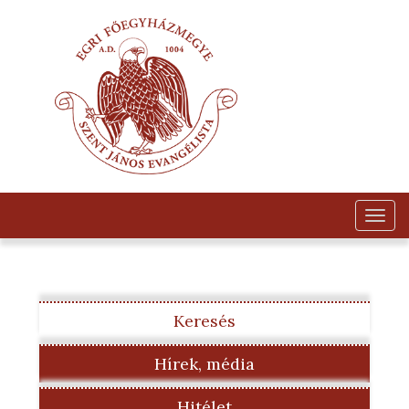
Togg
navig
Keresés
Hírek, média
Hitélet