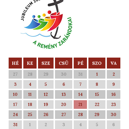
HÉ
KE
SZE
CSÜ
PÉ
SZO
VA
27
28
29
30
31
1
2
3
4
5
6
7
8
9
10
11
12
13
14
15
16
17
18
19
20
21
22
23
24
25
26
27
28
29
30
31
1
2
3
4
5
6