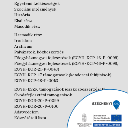
Egyetemi Lelkészségek
Szociális intézmények
História
Első rész
Második rész
Harmadik rész
Irodalom
Archívum
Pályázatok, közbeszerzés
Főegyházmegyei fejlesztések (EGYH-KCP-16-P-0099)
Főegyházmegyei fejlesztések (EGYH-KCP-16-P-0099,
EGYH-EOR-21-P-0043)
EGYH-KCP-17 támogatások (kenderesi felújítások)
EGYH-KCP-18-P-0053
EGYH-ESZK támogatások (eszközbeszerzések)
Óvodafejlesztési támogatások
EGYH-EOR-20-P-0099
EGYH-EOR-20-P-0100
Adatvédelem
Közzétételi lista