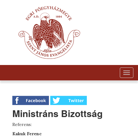
Togg
navig
Ministráns Bizottság
Referens:
Kakuk Ferenc