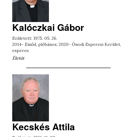
Kalóczkai Gábor
Született: 1975. 05. 26.
2014- Emőd, plébános; 2020- Ónodi Esperesi Kerület,
esperes
Életút
Kecskés Attila