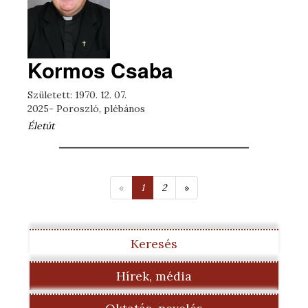
Kormos Csaba
Született: 1970. 12. 07.
2025- Poroszló, plébános
Életút
«
1
2
»
Keresés
Hírek, média