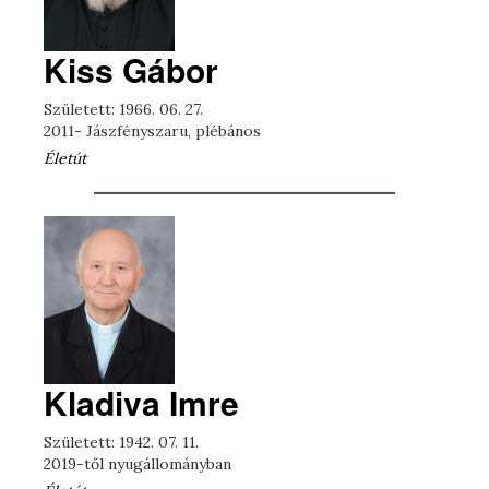
Kiss Gábor
Született: 1966. 06. 27.
2011- Jászfényszaru, plébános
Életút
Kladiva Imre
Született: 1942. 07. 11.
2019-től nyugállományban