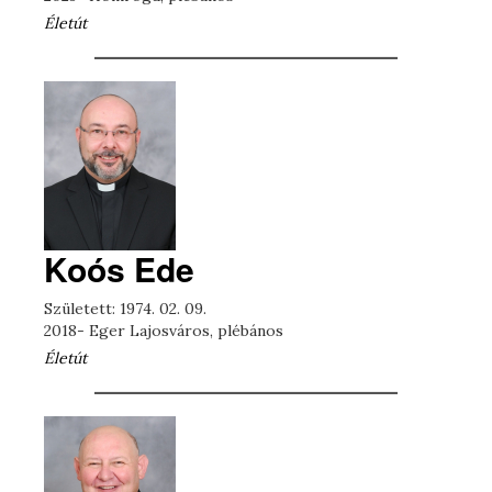
Életút
Koós Ede
Született: 1974. 02. 09.
2018- Eger Lajosváros, plébános
Életút