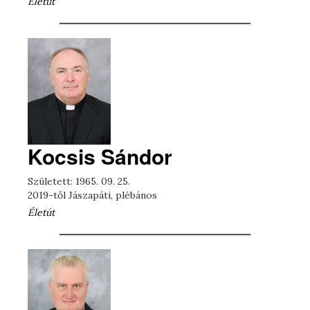
Életút
Kocsis Sándor
Született: 1965. 09. 25.
2019-től Jászapáti, plébános
Életút