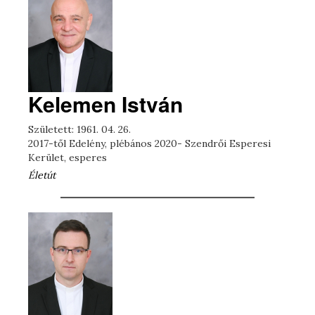
Kelemen István
Született: 1961. 04. 26.
2017-től Edelény, plébános 2020- Szendrői Esperesi
Kerület, esperes
Életút