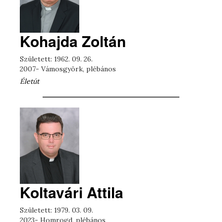
Kohajda Zoltán
Született: 1962. 09. 26.
2007- Vámosgyörk, plébános
Életút
Koltavári Attila
Született: 1979. 03. 09.
2023- Homrogd, plébános