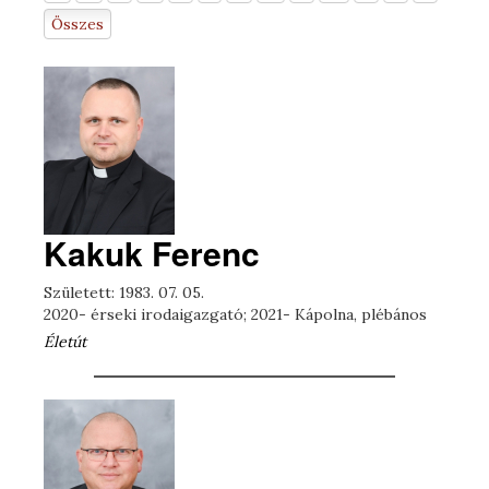
Összes
Kakuk Ferenc
Született: 1983. 07. 05.
2020- érseki irodaigazgató; 2021- Kápolna, plébános
Életút