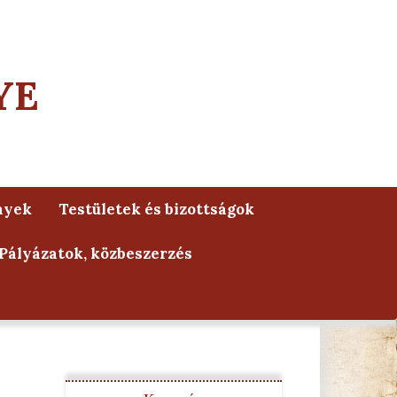
YE
nyek
Testületek és bizottságok
Pályázatok, közbeszerzés