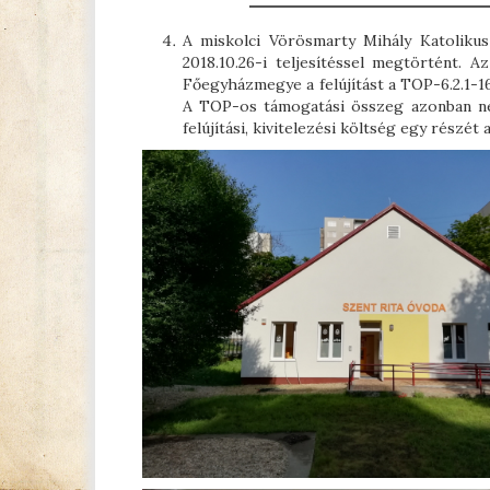
A miskolci Vörösmarty Mihály Katolikus
2018.10.26-i teljesítéssel megtörtént. 
Főegyházmegye a felújítást a TOP-6.2.1-
A TOP-os támogatási összeg azonban nem 
felújítási, kivitelezési költség egy részé