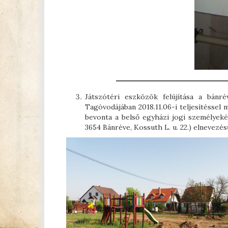
Játszótéri eszközök felújítása a bánr
Tagóvodájában 2018.11.06-i teljesítésse
bevonta a belső egyházi jogi személyeké
3654 Bánréve, Kossuth L. u. 22.) elnevezé