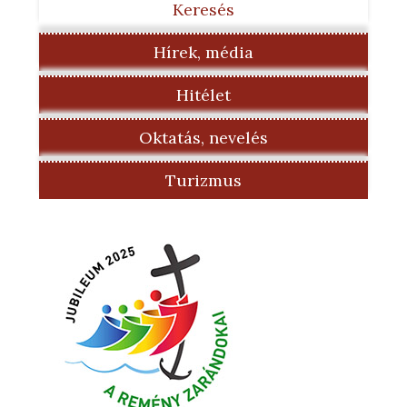
Keresés
Hírek, média
Hitélet
Oktatás, nevelés
Turizmus