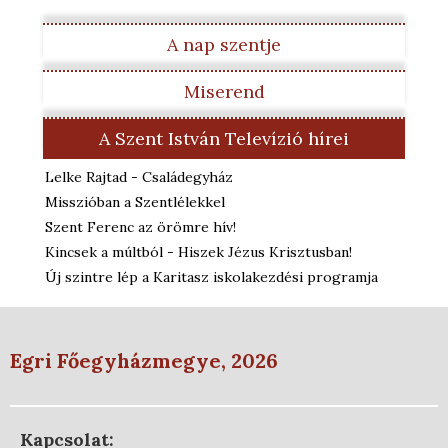
A nap szentje
Miserend
A Szent István Televízió hírei
Lelke Rajtad - Családegyház
Misszióban a Szentlélekkel
Szent Ferenc az örömre hív!
Kincsek a múltból - Hiszek Jézus Krisztusban!
Új szintre lép a Karitasz iskolakezdési programja
Egri Főegyházmegye, 2026
Kapcsolat: