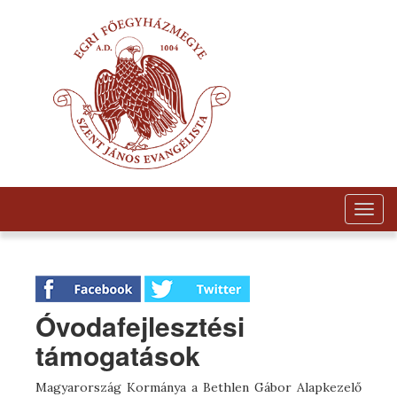
Togg
navig
Óvodafejlesztési
támogatások
Magyarország Kormánya a Bethlen Gábor Alapkezelő