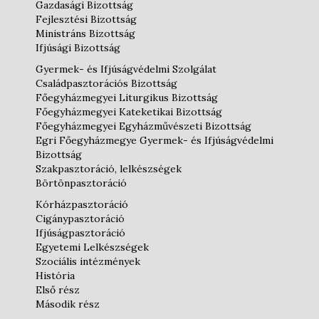
Gazdasági Bizottság
Fejlesztési Bizottság
Ministráns Bizottság
Ifjúsági Bizottság
Gyermek- és Ifjúságvédelmi Szolgálat
Családpasztorációs Bizottság
Főegyházmegyei Liturgikus Bizottság
Főegyházmegyei Kateketikai Bizottság
Főegyházmegyei Egyházművészeti Bizottság
Egri Főegyházmegye Gyermek- és Ifjúságvédelmi
Bizottság
Szakpasztoráció, lelkészségek
Börtönpasztoráció
Kórházpasztoráció
Cigánypasztoráció
Ifjúságpasztoráció
Egyetemi Lelkészségek
Szociális intézmények
História
Első rész
Második rész