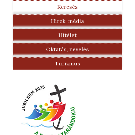
Keresés
Hírek, média
Hitélet
Oktatás, nevelés
Turizmus