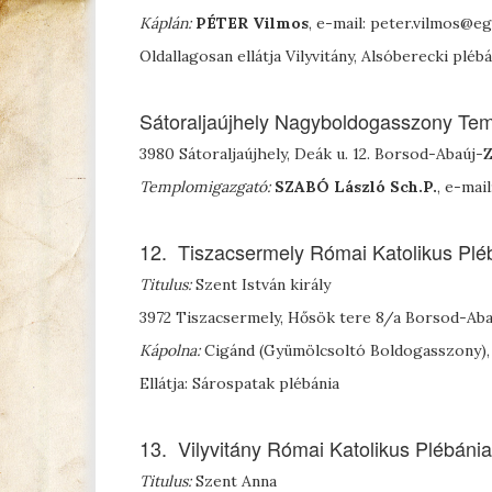
Káplán:
PÉTER Vilmos
, e-mail: peter.vilmos@
Oldallagosan ellátja Vilyvitány, Alsóberecki pléb
Sátoraljaújhely Nagyboldogasszony Te
3980 Sátoraljaújhely, Deák u. 12. Borsod-Abaú
Templomigazgató:
S
ZABÓ
László
Sch.P.
, e-mai
12. Tiszacsermely Római Katolikus Plé
Titulus:
Szent István király
3972 Tiszacsermely, Hősök tere 8/a Borsod-A
Kápolna:
Cigánd (Gyümölcsoltó Boldogasszony), 
Ellátja: Sárospatak plébánia
13. Vilyvitány Római Katolikus Plébánia
Titulus:
Szent Anna