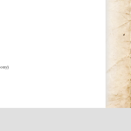
zony)