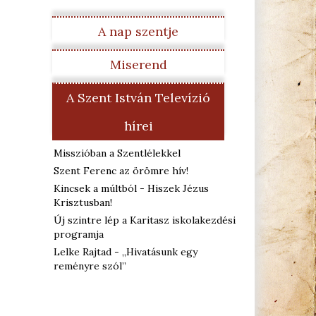
A nap szentje
Miserend
A Szent István Televízió
hírei
Misszióban a Szentlélekkel
Szent Ferenc az örömre hív!
Kincsek a múltból - Hiszek Jézus
Krisztusban!
Új szintre lép a Karitasz iskolakezdési
programja
Lelke Rajtad - „Hivatásunk egy
reményre szól”