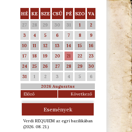
HÉ
KE
SZE
CSÜ
PÉ
SZO
VA
27
28
29
30
31
1
2
3
4
5
6
7
8
9
10
11
12
13
14
15
16
17
18
19
20
21
22
23
24
25
26
27
28
29
30
31
1
2
3
4
5
6
2026 Augusztus
Előző
Következő
Események
Verdi REQUIEM az egri bazilikában
(2026. 08. 21.
)