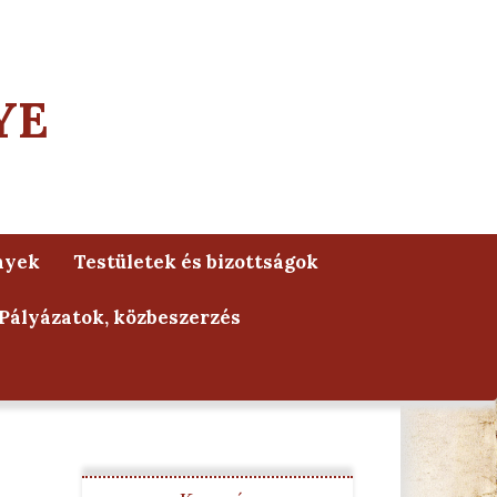
YE
nyek
Testületek és bizottságok
Pályázatok, közbeszerzés