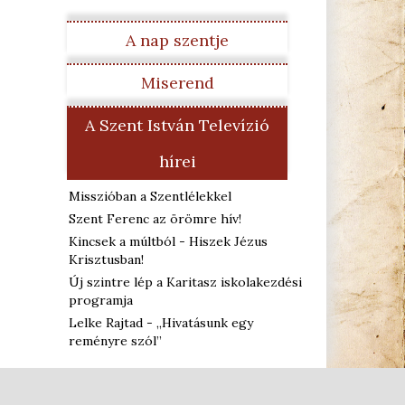
A nap szentje
Miserend
A Szent István Televízió
hírei
Misszióban a Szentlélekkel
Szent Ferenc az örömre hív!
Kincsek a múltból - Hiszek Jézus
Krisztusban!
Új szintre lép a Karitasz iskolakezdési
programja
Lelke Rajtad - „Hivatásunk egy
reményre szól”