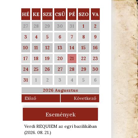
HÉ
KE
SZE
CSÜ
PÉ
SZO
VA
27
28
29
30
31
1
2
3
4
5
6
7
8
9
10
11
12
13
14
15
16
17
18
19
20
21
22
23
24
25
26
27
28
29
30
31
1
2
3
4
5
6
2026 Augusztus
Előző
Következő
Események
Verdi REQUIEM az egri bazilikában
(2026. 08. 21.
)