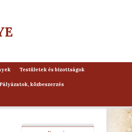
YE
nyek
Testületek és bizottságok
Pályázatok, közbeszerzés