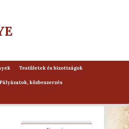
YE
nyek
Testületek és bizottságok
Pályázatok, közbeszerzés