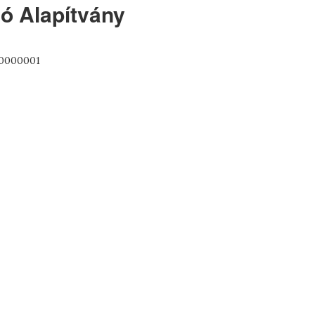
ó Alapítvány
10000001