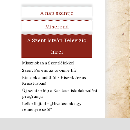
A nap szentje
Miserend
A Szent István Televízió
hírei
Misszióban a Szentlélekkel
Szent Ferenc az örömre hív!
Kincsek a múltból - Hiszek Jézus
Krisztusban!
Új szintre lép a Karitasz iskolakezdési
programja
Lelke Rajtad - „Hivatásunk egy
reményre szól”