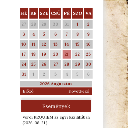
HÉ
KE
SZE
CSÜ
PÉ
SZO
VA
27
28
29
30
31
1
2
3
4
5
6
7
8
9
10
11
12
13
14
15
16
17
18
19
20
21
22
23
24
25
26
27
28
29
30
31
1
2
3
4
5
6
2026 Augusztus
Előző
Következő
Események
Verdi REQUIEM az egri bazilikában
(2026. 08. 21.
)