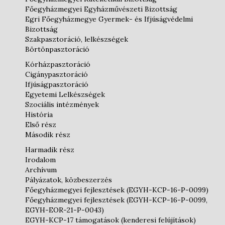
Főegyházmegyei Egyházművészeti Bizottság
Egri Főegyházmegye Gyermek- és Ifjúságvédelmi
Bizottság
Szakpasztoráció, lelkészségek
Börtönpasztoráció
Kórházpasztoráció
Cigánypasztoráció
Ifjúságpasztoráció
Egyetemi Lelkészségek
Szociális intézmények
História
Első rész
Második rész
Harmadik rész
Irodalom
Archívum
Pályázatok, közbeszerzés
Főegyházmegyei fejlesztések (EGYH-KCP-16-P-0099)
Főegyházmegyei fejlesztések (EGYH-KCP-16-P-0099,
EGYH-EOR-21-P-0043)
EGYH-KCP-17 támogatások (kenderesi felújítások)