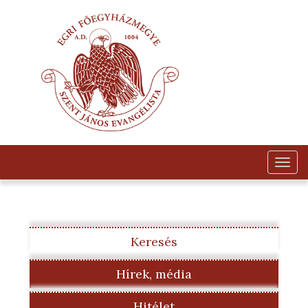
Togg
navig
Keresés
Hírek, média
Hitélet