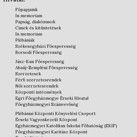
Főpapjaink
In memoriam
Papság, diakónusok
Címek és kitüntetések
In memoriam
Plébániák
Székesegyházi Főesperesség
Borsodi Főesperesség
Jász-Kun Főesperesség
Abaúj-Zempléni Főesperesség
Szerzetesek
Férfi szerzetesrendek
Női szerzetesrendek
Központi intézmények
Egri Főegyházmegye Érseki Hivatal
Főegyházmegyei Számvevőség
Plébániai Központi Könyvelési Csoport
Érseki Vagyonkezelő Központ
Egyházmegyei Katolikus Iskolai Főhatóság (EKIF)
Főegyházmegyei Karitász Központ