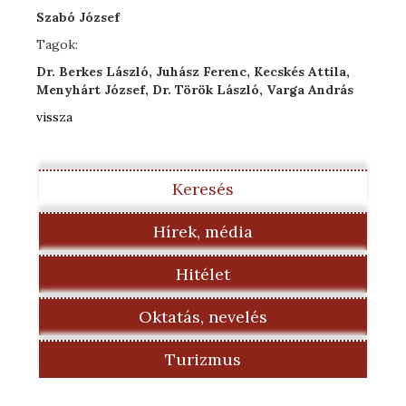
Szabó József
Tagok:
Dr. Berkes László, Juhász Ferenc, Kecskés Attila,
Menyhárt József, Dr. Török László, Varga András
vissza
Keresés
Hírek, média
Hitélet
Oktatás, nevelés
Turizmus