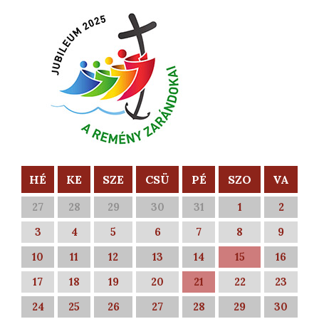
HÉ
KE
SZE
CSÜ
PÉ
SZO
VA
27
28
29
30
31
1
2
3
4
5
6
7
8
9
10
11
12
13
14
15
16
17
18
19
20
21
22
23
24
25
26
27
28
29
30