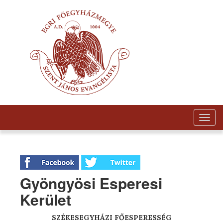
Togg
navig
Gyöngyösi Esperesi
Kerület
SZÉKESEGYHÁZI FŐESPERESSÉG