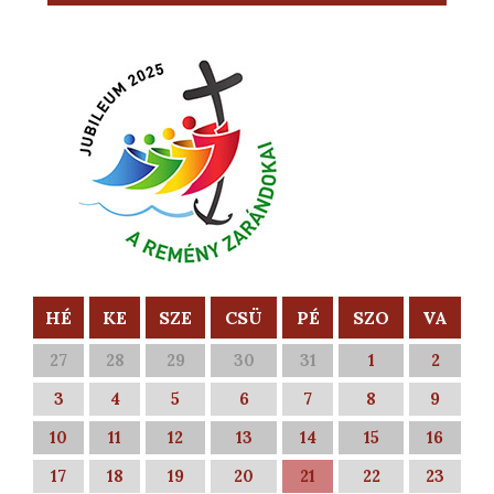
HÉ
KE
SZE
CSÜ
PÉ
SZO
VA
27
28
29
30
31
1
2
3
4
5
6
7
8
9
10
11
12
13
14
15
16
17
18
19
20
21
22
23