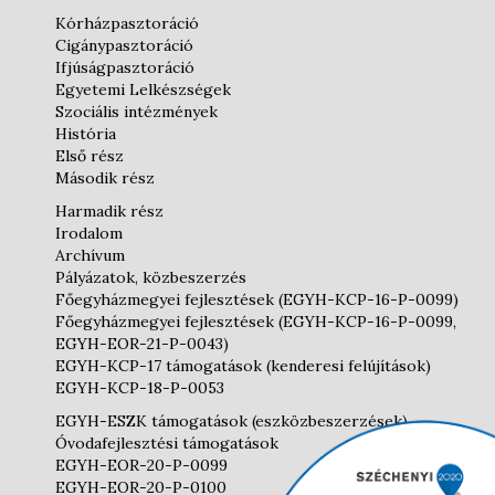
Kórházpasztoráció
Cigánypasztoráció
Ifjúságpasztoráció
Egyetemi Lelkészségek
Szociális intézmények
História
Első rész
Második rész
Harmadik rész
Irodalom
Archívum
Pályázatok, közbeszerzés
Főegyházmegyei fejlesztések (EGYH-KCP-16-P-0099)
Főegyházmegyei fejlesztések (EGYH-KCP-16-P-0099,
EGYH-EOR-21-P-0043)
EGYH-KCP-17 támogatások (kenderesi felújítások)
EGYH-KCP-18-P-0053
EGYH-ESZK támogatások (eszközbeszerzések)
Óvodafejlesztési támogatások
EGYH-EOR-20-P-0099
EGYH-EOR-20-P-0100