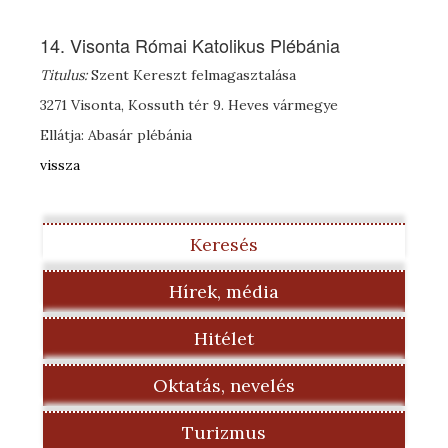
14. Visonta Római Katolikus Plébánia
Titulus:
Szent Kereszt felmagasztalása
3271 Visonta, Kossuth tér 9. Heves vármegye
Ellátja: Abasár plébánia
vissza
Keresés
Hírek, média
Hitélet
Oktatás, nevelés
Turizmus