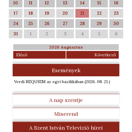
10
11
12
13
14
15
16
17
18
19
20
21
22
23
24
25
26
27
28
29
30
31
1
2
3
4
5
6
2026 Augusztus
Előző
Következő
Események
Verdi REQUIEM az egri bazilikában
(2026. 08. 21.
)
A nap szentje
Miserend
A Szent István Televízió hírei