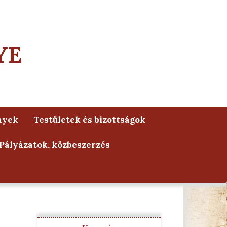
YE
nyek
Testületek és bizottságok
Pályázatok, közbeszerzés