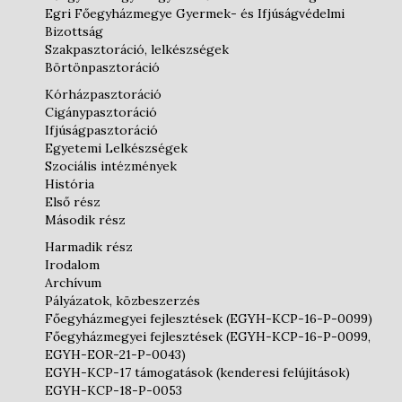
Egri Főegyházmegye Gyermek- és Ifjúságvédelmi
Bizottság
Szakpasztoráció, lelkészségek
Börtönpasztoráció
Kórházpasztoráció
Cigánypasztoráció
Ifjúságpasztoráció
Egyetemi Lelkészségek
Szociális intézmények
História
Első rész
Második rész
Harmadik rész
Irodalom
Archívum
Pályázatok, közbeszerzés
Főegyházmegyei fejlesztések (EGYH-KCP-16-P-0099)
Főegyházmegyei fejlesztések (EGYH-KCP-16-P-0099,
EGYH-EOR-21-P-0043)
EGYH-KCP-17 támogatások (kenderesi felújítások)
EGYH-KCP-18-P-0053