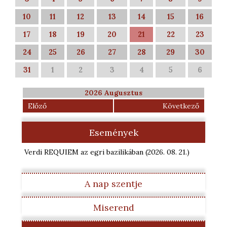
10
11
12
13
14
15
16
17
18
19
20
21
22
23
24
25
26
27
28
29
30
31
1
2
3
4
5
6
2026 Augusztus
Előző
Következő
Események
Verdi REQUIEM az egri bazilikában
(2026. 08. 21.
)
A nap szentje
Miserend