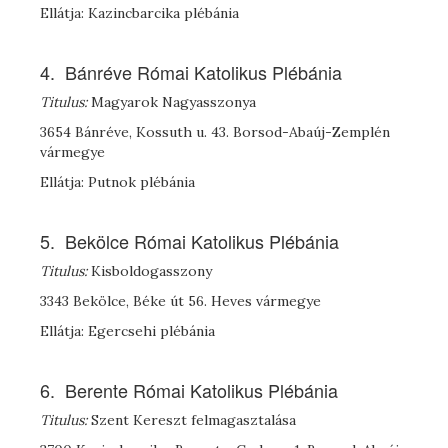
Ellátja: Kazincbarcika plébánia
4. Bánréve Római Katolikus Plébánia
Titulus:
Magyarok Nagyasszonya
3654 Bánréve, Kossuth u. 43. Borsod-Abaúj-Zemplén
vármegye
Ellátja: Putnok plébánia
5. Bekölce Római Katolikus Plébánia
Titulus:
Kisboldogasszony
3343 Bekölce, Béke út 56. Heves vármegye
Ellátja: Egercsehi plébánia
6. Berente Római Katolikus Plébánia
Titulus:
Szent Kereszt felmagasztalása