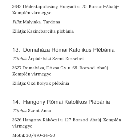
3643 Dédestapolcsány, Hunyadi u. 70. Borsod-Abaúj-
Zemplén vármegye
Filia:
Mályinka, Tardona
Ellátja: Kazincbarcika plébánia
13. Domaháza Római Katolikus Plébánia
Titulus:
Árpád-házi Szent Erzsébet
3627 Domaháza, Dózsa Gy. u. 69. Borsod-Abaúj-
Zemplén vármegye
Ellátja: Ózd Bolyok plébánia
14. Hangony Római Katolikus Plébánia
Titulus:
Szent Anna
3626 Hangony, Rákóczi u. 127. Borsod-Abaúj-Zemplén
vármegye
Mobil: 30/470-34-50