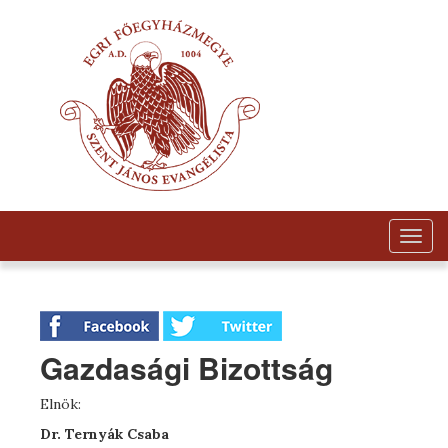
Togg
navig
Gazdasági Bizottság
Elnök:
Dr. Ternyák Csaba