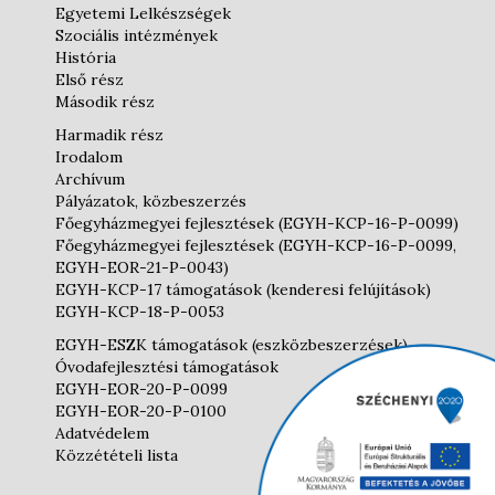
Egyetemi Lelkészségek
Szociális intézmények
História
Első rész
Második rész
Harmadik rész
Irodalom
Archívum
Pályázatok, közbeszerzés
Főegyházmegyei fejlesztések (EGYH-KCP-16-P-0099)
Főegyházmegyei fejlesztések (EGYH-KCP-16-P-0099,
EGYH-EOR-21-P-0043)
EGYH-KCP-17 támogatások (kenderesi felújítások)
EGYH-KCP-18-P-0053
EGYH-ESZK támogatások (eszközbeszerzések)
Óvodafejlesztési támogatások
EGYH-EOR-20-P-0099
EGYH-EOR-20-P-0100
Adatvédelem
Közzétételi lista