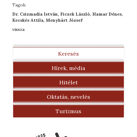
Tagok:
Dr. Csizmadia István, Ficzek László, Hamar Dénes,
Kecskés Attila, Menyhárt József
vissza
Keresés
Hírek, média
Hitélet
Oktatás, nevelés
Turizmus