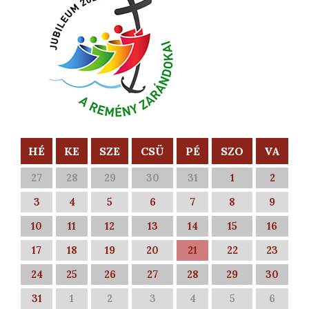
HÉ
KE
SZE
CSÜ
PÉ
SZO
VA
27
28
29
30
31
1
2
3
4
5
6
7
8
9
10
11
12
13
14
15
16
17
18
19
20
21
22
23
24
25
26
27
28
29
30
31
1
2
3
4
5
6