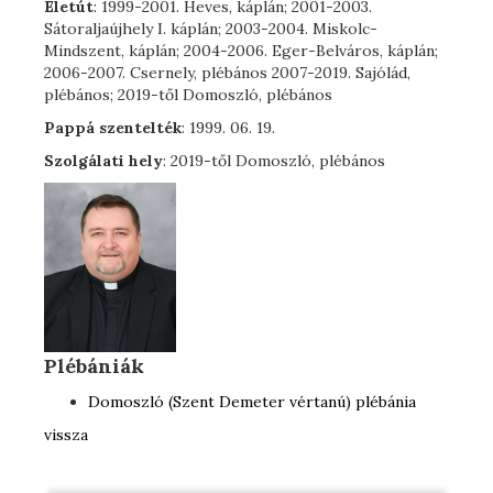
Életút
: 1999-2001. Heves, káplán; 2001-2003.
Sátoraljaújhely I. káplán; 2003-2004. Miskolc-
Mindszent, káplán; 2004-2006. Eger-Belváros, káplán;
2006-2007. Csernely, plébános 2007-2019. Sajólád,
plébános; 2019-től Domoszló, plébános
Pappá szentelték
: 1999. 06. 19.
Szolgálati hely
: 2019-től Domoszló, plébános
Plébániák
Domoszló (Szent Demeter vértanú) plébánia
vissza