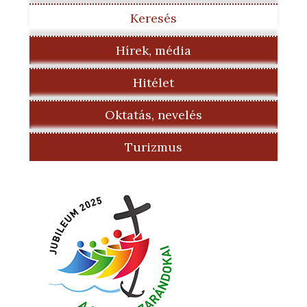
Keresés
Hírek, média
Hitélet
Oktatás, nevelés
Turizmus