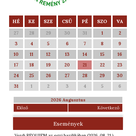
HÉ
KE
SZE
CSÜ
PÉ
SZO
VA
27
28
29
30
31
1
2
3
4
5
6
7
8
9
10
11
12
13
14
15
16
17
18
19
20
21
22
23
24
25
26
27
28
29
30
31
1
2
3
4
5
6
2026 Augusztus
Előző
Következő
Események
Verdi REQUIEM az egri bazilikában
(2026. 08. 21.
)