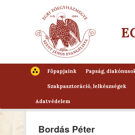
E
Főpapjaink
Papság, diakónuso
Szakpasztoráció, lelkészségek
Adatvédelem
Bordás Péter