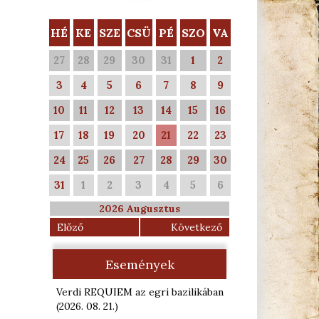
HÉ
KE
SZE
CSÜ
PÉ
SZO
VA
27
28
29
30
31
1
2
3
4
5
6
7
8
9
10
11
12
13
14
15
16
17
18
19
20
21
22
23
24
25
26
27
28
29
30
31
1
2
3
4
5
6
2026 Augusztus
Előző
Következő
Események
Verdi REQUIEM az egri bazilikában
(2026. 08. 21.
)