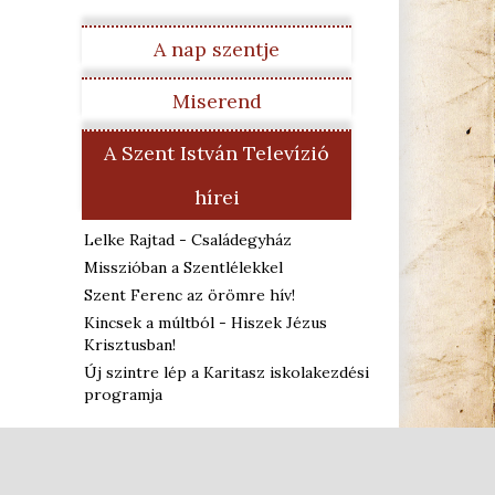
A nap szentje
Miserend
A Szent István Televízió
hírei
Lelke Rajtad - Családegyház
Misszióban a Szentlélekkel
Szent Ferenc az örömre hív!
Kincsek a múltból - Hiszek Jézus
Krisztusban!
Új szintre lép a Karitasz iskolakezdési
programja