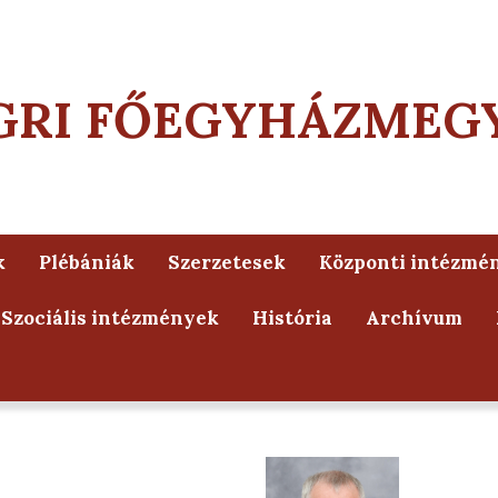
GRI FŐEGYHÁZMEG
k
Plébániák
Szerzetesek
Központi intézmé
Szociális intézmények
História
Archívum