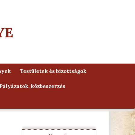
YE
nyek
Testületek és bizottságok
Pályázatok, közbeszerzés