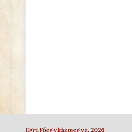
Egri Főegyházmegye, 2026