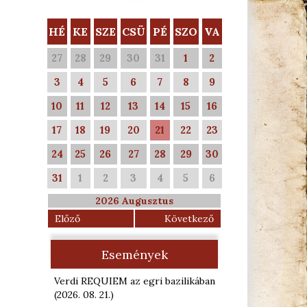
HÉ
KE
SZE
CSÜ
PÉ
SZO
VA
27
28
29
30
31
1
2
3
4
5
6
7
8
9
10
11
12
13
14
15
16
17
18
19
20
21
22
23
24
25
26
27
28
29
30
31
1
2
3
4
5
6
2026 Augusztus
Előző
Következő
Események
Verdi REQUIEM az egri bazilikában
(2026. 08. 21.
)