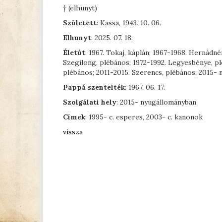
† (elhunyt)
Született
: Kassa, 1943. 10. 06.
Elhunyt
: 2025. 07. 18.
Életút
: 1967. Tokaj, káplán; 1967-1968. Hernádné
Szegilong, plébános; 1972-1992. Legyesbénye, pl
plébános; 2011-2015. Szerencs, plébános; 2015-
Pappá szentelték
: 1967. 06. 17.
Szolgálati hely
: 2015- nyugállományban
Címek
: 1995- c. esperes, 2003- c. kanonok
vissza