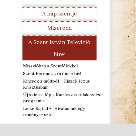
A nap szentje
Miserend
A Szent István Televízió
hírei
Misszióban a Szentlélekkel
Szent Ferenc az örömre hív!
Kincsek a múltból - Hiszek Jézus
Krisztusban!
Új szintre lép a Karitasz iskolakezdési
programja
Lelke Rajtad - „Hivatásunk egy
reményre szól”