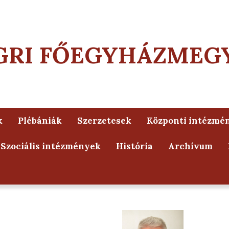
GRI FŐEGYHÁZMEG
k
Plébániák
Szerzetesek
Központi intézmé
Szociális intézmények
História
Archívum