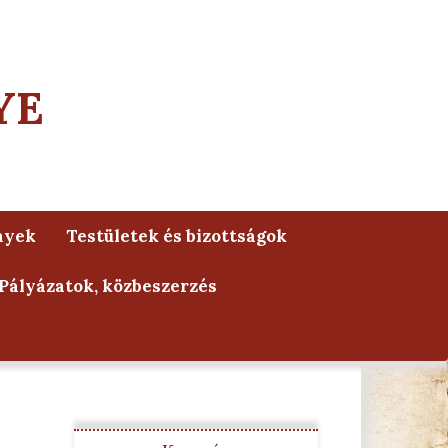
YE
nyek
Testületek és bizottságok
Pályázatok, közbeszerzés