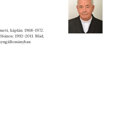
meti, káplán; 1968-1972.
ébános; 1992-2011. Mád,
 nyugállományban