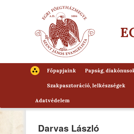
E
Főpapjaink
Papság, diakónuso
Szakpasztoráció, lelkészségek
Adatvédelem
Darvas László