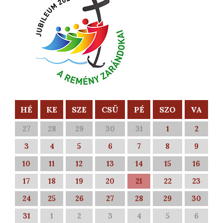
HÉ
KE
SZE
CSÜ
PÉ
SZO
VA
27
28
29
30
31
1
2
3
4
5
6
7
8
9
10
11
12
13
14
15
16
17
18
19
20
21
22
23
24
25
26
27
28
29
30
31
1
2
3
4
5
6