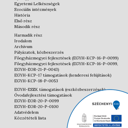
Egyetemi Lelkészségek
Szociális intézmények
História
Első rész
Második rész
Harmadik rész
Irodalom
Archívum
Pályázatok, közbeszerzés
Főegyházmegyei fejlesztések (EGYH-KCP-16-P-0099)
Főegyházmegyei fejlesztések (EGYH-KCP-16-P-0099,
EGYH-EOR-21-P-0043)
EGYH-KCP-17 támogatások (kenderesi felújítások)
EGYH-KCP-18-P-0053
EGYH-ESZK támogatások (eszközbeszerzések)
Óvodafejlesztési támogatások
EGYH-EOR-20-P-0099
EGYH-EOR-20-P-0100
Adatvédelem
Közzétételi lista