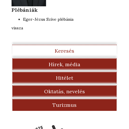
Plébániák
Eger-Jézus Szíve plébánia
vissza
Keresés
Hírek, média
Hitélet
Oktatás, nevelés
Turizmus