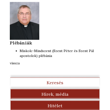
Plébániák
Miskolc-Mindszent (Szent Péter és Szent Pál
apostolok) plébánia
vissza
Keresés
Hírek, média
Hitélet