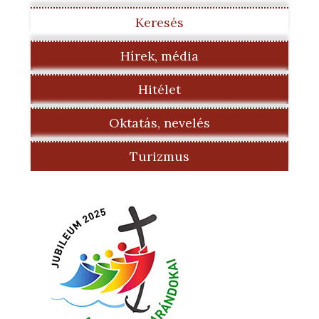
Keresés
Hírek, média
Hitélet
Oktatás, nevelés
Turizmus