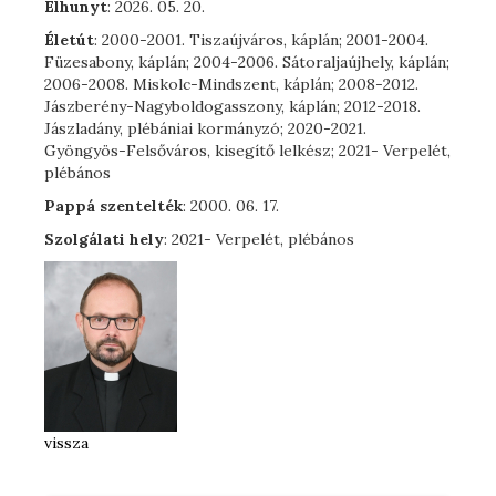
Elhunyt
: 2026. 05. 20.
Életút
: 2000-2001. Tiszaújváros, káplán; 2001-2004.
Füzesabony, káplán; 2004-2006. Sátoraljaújhely, káplán;
2006-2008. Miskolc-Mindszent, káplán; 2008-2012.
Jászberény-Nagyboldogasszony, káplán; 2012-2018.
Jászladány, plébániai kormányzó; 2020-2021.
Gyöngyös-Felsőváros, kisegítő lelkész; 2021- Verpelét,
plébános
Pappá szentelték
: 2000. 06. 17.
Szolgálati hely
: 2021- Verpelét, plébános
vissza