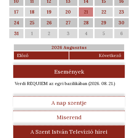
10
11
12
13
14
15
16
17
18
19
20
21
22
23
24
25
26
27
28
29
30
31
1
2
3
4
5
6
2026 Augusztus
Előző
Következő
Események
Verdi REQUIEM az egri bazilikában
(2026. 08. 21.
)
A nap szentje
Miserend
A Szent István Televízió hírei