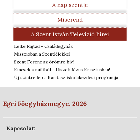
A nap szentje
Miserend
A Szent István Televízió hírei
Lelke Rajtad - Családegyház
Misszióban a Szentlélekkel
Szent Ferenc az örömre hív!
Kincsek a múltból - Hiszek Jézus Krisztusban!
Új szintre lép a Karitasz iskolakezdési programja
Egri Főegyházmegye, 2026
Kapcsolat: