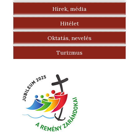
Hírek, média
Hitélet
Oktatás, nevelés
Turizmus