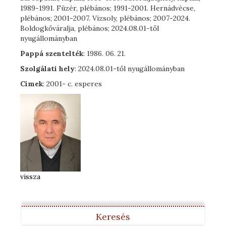
1989-1991. Füzér, plébános; 1991-2001. Hernádvécse,
plébános; 2001-2007. Vizsoly, plébános; 2007-2024.
Boldogkőváralja, plébános; 2024.08.01-től
nyugállományban
Pappá szentelték
: 1986. 06. 21.
Szolgálati hely
: 2024.08.01-től nyugállományban
Címek
: 2001- c. esperes
vissza
Keresés