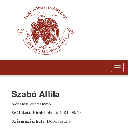
Togg
navig
Szabó Attila
plébániai kormányzó
Született
: Királyhelmec, 1984. 09. 17.
Származási hely
: Dobóruszka