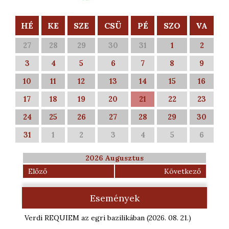
HÉ
KE
SZE
CSÜ
PÉ
SZO
VA
27
28
29
30
31
1
2
3
4
5
6
7
8
9
10
11
12
13
14
15
16
17
18
19
20
21
22
23
24
25
26
27
28
29
30
31
1
2
3
4
5
6
2026 Augusztus
Előző
Következő
Események
Verdi REQUIEM az egri bazilikában
(2026. 08. 21.
)