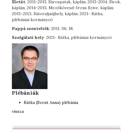
Életút
: 2011-2013. Sárospatak, káplán; 2013-2014. Sirok,
káplán; 2014-2015. Mezőkövesd-Jézus Szíve, káplán;
2015-2021. Sátoraljaújhely, káplán; 2021- Rátka,
plébániai kormányzó
Pappá szentelték
: 2011. 06. 18.
Szolgálati hely
: 2021- Rátka, plébániai kormányzó
Plébániák
Rátka (Szent Anna) plébánia
vissza