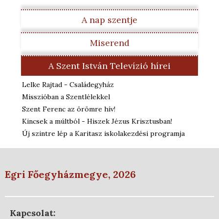
A nap szentje
Miserend
A Szent István Televízió hírei
Lelke Rajtad - Családegyház
Misszióban a Szentlélekkel
Szent Ferenc az örömre hív!
Kincsek a múltból - Hiszek Jézus Krisztusban!
Új szintre lép a Karitasz iskolakezdési programja
Egri Főegyházmegye, 2026
Kapcsolat: