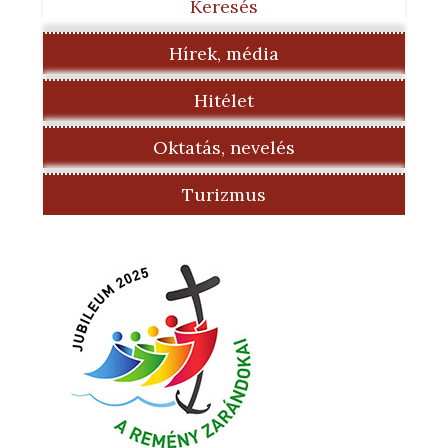
Keresés
Hírek, média
Hitélet
Oktatás, nevelés
Turizmus