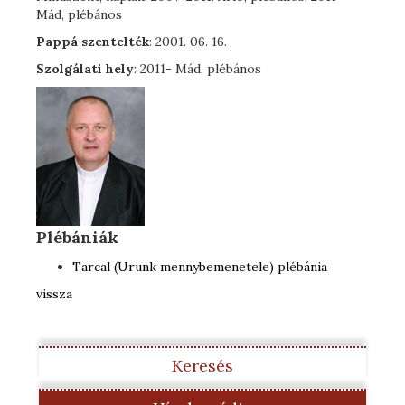
Mád, plébános
Pappá szentelték
: 2001. 06. 16.
Szolgálati hely
: 2011- Mád, plébános
Plébániák
Tarcal (Urunk mennybemenetele) plébánia
vissza
Keresés