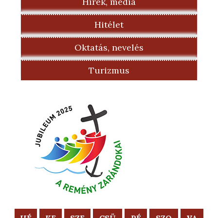
Hírek, média
Hitélet
Oktatás, nevelés
Turizmus