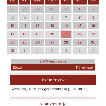
HÉ
KE
SZE
CSÜ
PÉ
SZO
VA
27
28
29
30
31
1
2
3
4
5
6
7
8
9
10
11
12
13
14
15
16
17
18
19
20
21
22
23
24
25
26
27
28
29
30
31
1
2
3
4
5
6
2026 Augusztus
Előző
Következő
Események
Verdi REQUIEM az egri bazilikában
(2026. 08. 21.
)
A nap szentje