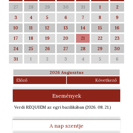
27
28
29
30
31
1
2
3
4
5
6
7
8
9
10
11
12
13
14
15
16
17
18
19
20
21
22
23
24
25
26
27
28
29
30
31
1
2
3
4
5
6
2026 Augusztus
Előző
Következő
Események
Verdi REQUIEM az egri bazilikában
(2026. 08. 21.
)
A nap szentje