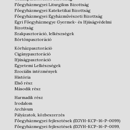
Főegyházmegyei Liturgikus Bizottság
Főegyházmegyei Kateketikai Bizottság
Főegyházmegyei Egyházművészeti Bizottság
Egri Főegyházmegye Gyermek- és Ifjúságvédelmi
Bizottság
Szakpasztoráció, lelkészségek
Börtönpasztoráció
Kórházpasztoráció
Cigánypasztoráció
Ifjúságpasztoráció
Egyetemi Lelkészségek
Szociális intézmények
História
Első rész
Második rész
Harmadik rész
Irodalom
Archívum
Pályázatok, közbeszerzés
Főegyházmegyei fejlesztések (EGYH-KCP-16-P-0099)
Főegyházmegyei fejlesztések (EGYH-KCP-16-P-0099,