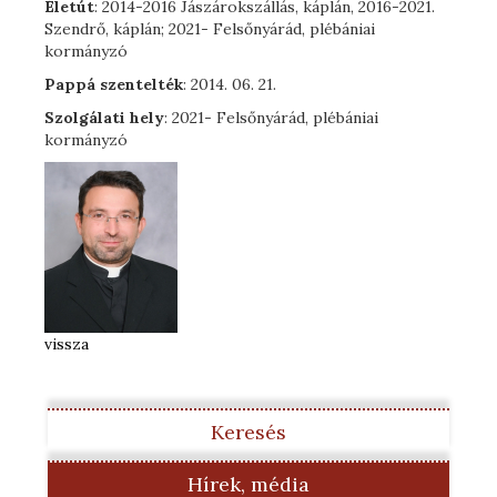
Életút
: 2014-2016 Jászárokszállás, káplán, 2016-2021.
Szendrő, káplán; 2021- Felsőnyárád, plébániai
kormányzó
Pappá szentelték
: 2014. 06. 21.
Szolgálati hely
: 2021- Felsőnyárád, plébániai
kormányzó
vissza
Keresés
Hírek, média