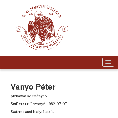
Togg
navig
Vanyo Péter
plébániai kormányzó
Született
: Rozsnyó, 1982. 07. 07.
Származási hely
: Lucska